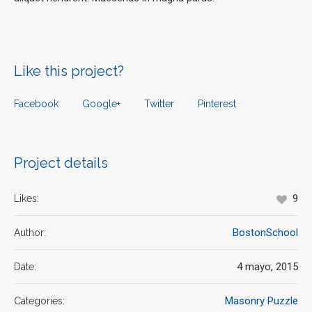
Like this project?
Facebook
Google+
Twitter
Pinterest
Project details
9
Likes:
BostonSchool
Author:
4 mayo, 2015
Date:
Masonry Puzzle
Categories: