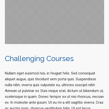
Challenging Courses
Nullam eget euismod nisi, in feugiat felis. Sed consequat
aliquet augue, quis tincidunt sem porta quis. Suspendisse
nulla nibh, viverra quis vulputate eu, ultricies suscipit nibh.
Aenean ut pulvinar ex. Duis neque erat, dictum ut bibendum ut,
scelerisque in quam. Donec tempor ex ut nisi rhoncus, necsan
ex. In molestie ante ipsum. Ut eu mi a elit sagittis viverra. Cras
ac auctor nunc, rhoncus vestibulum felis. Ut est lacus,