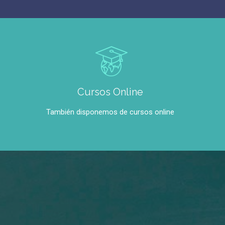
Cursos Online
También disponemos de cursos online