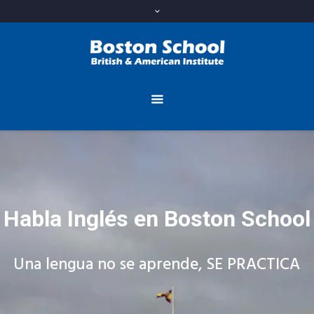
Habla Inglés en Boston School
Una lengua no se aprende, SE PRACTICA