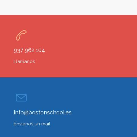
937 962 104
Llámanos
info@bostonschool.es
Envíanos un mail