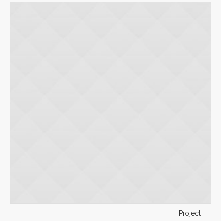
Project