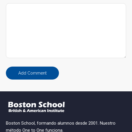
Boston School, formando alumnos desde 2001. Nuestro
método One to One funciona.