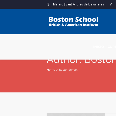
Mataró
|
Sant Andreu de Llavaneres
INICIO
CURS
Author:
Bosto
Home
/
BostonSchool