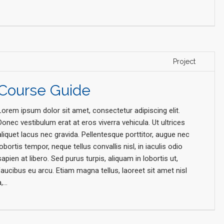
Project
Course Guide
Lorem ipsum dolor sit amet, consectetur adipiscing elit.
Donec vestibulum erat at eros viverra vehicula. Ut ultrices
aliquet lacus nec gravida. Pellentesque porttitor, augue nec
lobortis tempor, neque tellus convallis nisl, in iaculis odio
sapien at libero. Sed purus turpis, aliquam in lobortis ut,
faucibus eu arcu. Etiam magna tellus, laoreet sit amet nisl
,...