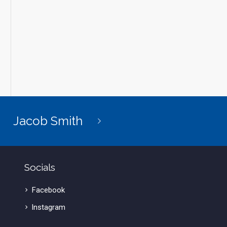
Jacob Smith
Socials
Facebook
lnstagram