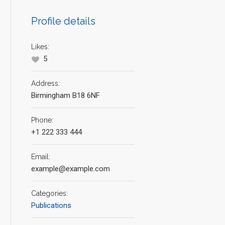
Profile details
Likes:
5
Address:
Birmingham B18 6NF
Phone:
+1 222 333 444
Email:
example@example.com
Categories:
Publications