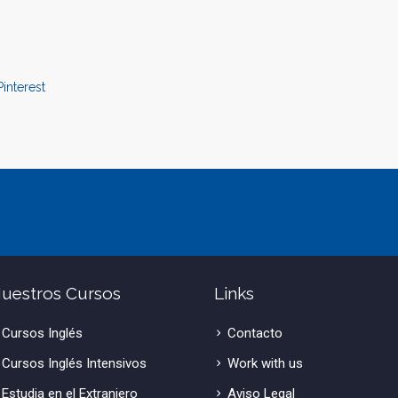
Pinterest
uestros Cursos
Links
Cursos Inglés
Contacto
Cursos Inglés Intensivos
Work with us
Estudia en el Extranjero
Aviso Legal